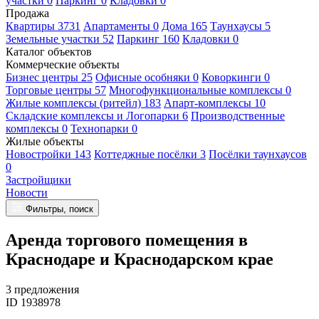
участки 0
Паркинг 0
Кладовки 0
Продажа
Квартиры 3731
Апартаменты 0
Дома 165
Таунхаусы 5
Земельные участки 52
Паркинг 160
Кладовки 0
Каталог объектов
Коммерческие объекты
Бизнес центры 25
Офисные особняки 0
Коворкинги 0
Торговые центры 57
Многофункциональные комплексы 0
Жилые комплексы (ритейл) 183
Апарт-комплексы 10
Складские комплексы и Логопарки 6
Производственные
комплексы 0
Технопарки 0
Жилые объекты
Новостройки 143
Коттеджные посёлки 3
Посёлки таунхаусов
0
Застройщики
Новости
Фильтры, поиск
Аренда торгового помещения в
Краснодаре и Краснодарском крае
3 предложения
ID 1938978