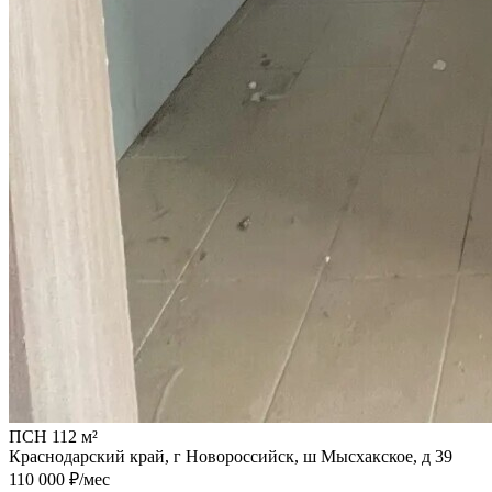
ПСН 112 м²
Краснодарский край, г Новороссийск, ш Мысхакское, д 39
110 000 ₽/мес