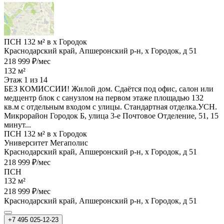
ПСН 132 м² в х Городок
Краснодарский край, Апшеронский р-н, х Городок, д 51
218 999 ₽/мес
132 м²
Этаж 1 из 14
БЕЗ КОМИССИИ! Жилой дом. Сдаётся под офис, салон или
медцентр блок с санузлом на первом этаже площадью 132
кв.м с отдельным входом с улицы. Стандартная отделка.УСН.
Микрорайон Городок Б, улица 3-е Почтовое Отделение, 51, 15
минут...
ПСН 132 м² в х Городок
Университет Мегаполис
Краснодарский край, Апшеронский р-н, х Городок, д 51
218 999 ₽/мес
ПСН
132 м²
218 999 ₽/мес
Краснодарский край, Апшеронский р-н, х Городок, д 51
+7 495 025-12-23