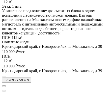
112 м²
Этаж 1 из 2
Уникальное предложение: два смежных блока в одном
помещении с возможностью гибкой аренды. Выгода
расположения на Мысхакском шоссе: трафик: оживлённая
магистраль с интенсивным автомобильным и пешеходным
потоком — идеально для бизнеса, ориентированного на
клиентов «с улицы»; доступность:...
ПСН 112 м²
Полезные Люди
Краснодарский край, г Новороссийск, ш Мысхакское, д 39
110 000 ₽/мес
ПСН
112 м²
110 000 ₽/мес
Краснодарский край, г Новороссийск, ш Мысхакское, д 39
+7 989 777-93-69